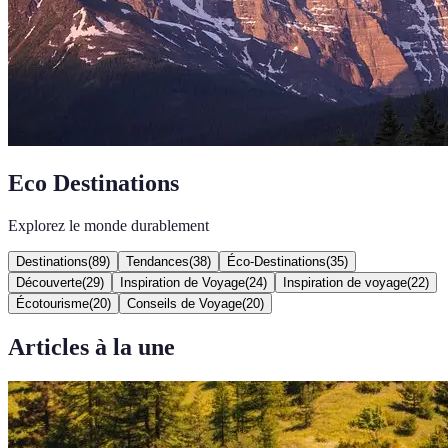
Eco Destinations
Explorez le monde durablement
Destinations
(
89
)
Tendances
(
38
)
Éco-Destinations
(
35
)
Découverte
(
29
)
Inspiration de Voyage
(
24
)
Inspiration de voyage
(
22
)
Écotourisme
(
20
)
Conseils de Voyage
(
20
)
Articles à la une