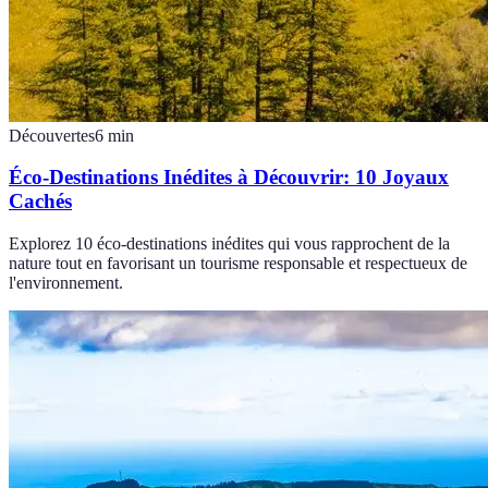
Découvertes
6
min
Éco-Destinations Inédites à Découvrir: 10 Joyaux
Cachés
Explorez 10 éco-destinations inédites qui vous rapprochent de la
nature tout en favorisant un tourisme responsable et respectueux de
l'environnement.