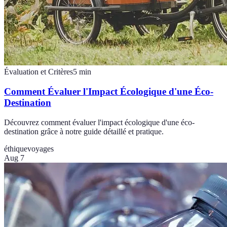
Évaluation et Critères
5
min
Comment Évaluer l'Impact Écologique d'une Éco-
Destination
Découvrez comment évaluer l'impact écologique d'une éco-
destination grâce à notre guide détaillé et pratique.
éthique
voyages
Aug 7