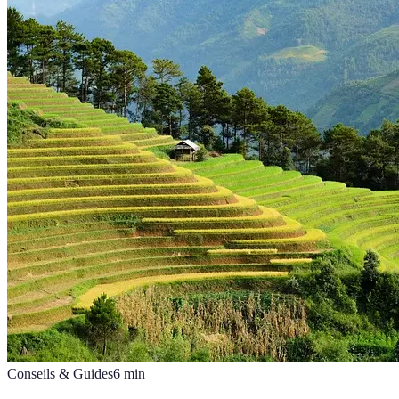
Conseils & Guides
6
min