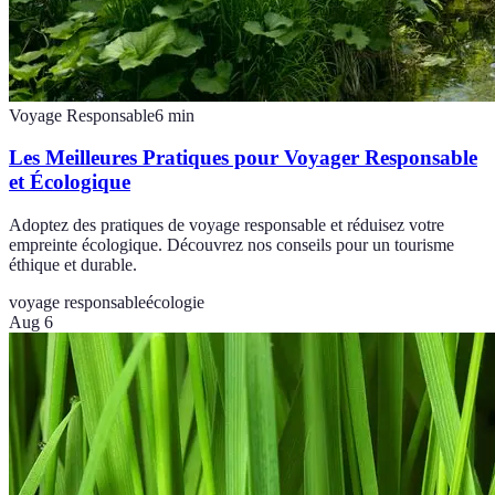
Voyage Responsable
6
min
Les Meilleures Pratiques pour Voyager Responsable
et Écologique
Adoptez des pratiques de voyage responsable et réduisez votre
empreinte écologique. Découvrez nos conseils pour un tourisme
éthique et durable.
voyage responsable
écologie
Aug 6