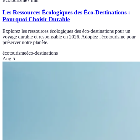
Écotourisme
7
min
Les Ressources Écologiques des Éco-Destinations :
Pourquoi Choisir Durable
Explorez les ressources écologiques des éco-destinations pour un
voyage durable et responsable en 2026. Adoptez l'écotourisme pour
préserver notre planète.
écotourisme
éco-destinations
Aug 5