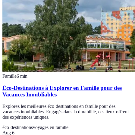
Famille
6
min
Éco-Destinations à Explorer en Famille pour des
Vacances Inoubliables
Explorez les meilleures éco-destinations en famille pour des
vacances inoubliables. Engagés dans la durabilité, ces lieux offrent
des expériences uniques.
éco-destinations
voyages en famille
Aug 6