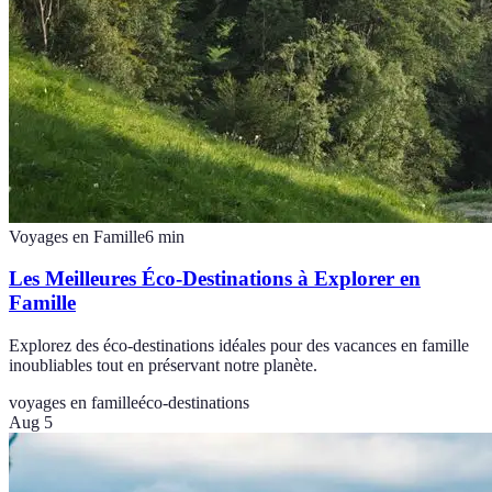
Voyages en Famille
6
min
Les Meilleures Éco-Destinations à Explorer en
Famille
Explorez des éco-destinations idéales pour des vacances en famille
inoubliables tout en préservant notre planète.
voyages en famille
éco-destinations
Aug 5