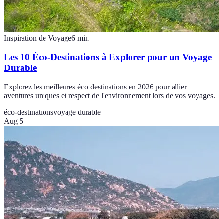
Inspiration de Voyage
6
min
Les 10 Éco-Destinations à Explorer pour un Voyage
Durable
Explorez les meilleures éco-destinations en 2026 pour allier
aventures uniques et respect de l'environnement lors de vos voyages.
éco-destinations
voyage durable
Aug 5