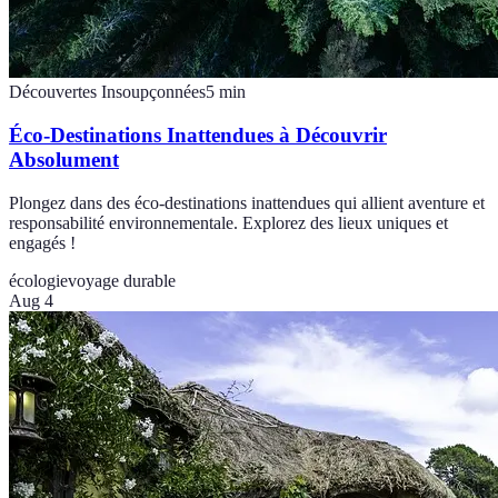
Découvertes Insoupçonnées
5
min
Éco-Destinations Inattendues à Découvrir
Absolument
Plongez dans des éco-destinations inattendues qui allient aventure et
responsabilité environnementale. Explorez des lieux uniques et
engagés !
écologie
voyage durable
Aug 4