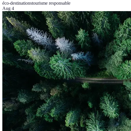
éco-destinations
tourisme responsable
Aug 4