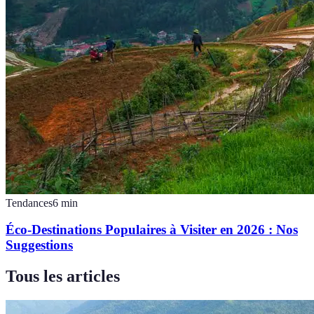
Tendances
6
min
Éco-Destinations Populaires à Visiter en 2026 : Nos
Suggestions
Tous les articles